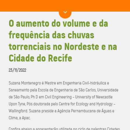
O aumento do volume e da
frequência das chuvas
torrenciais no Nordeste e na
Cidade do Recife
23/11/2022
Suzana Montenegro é Mestre em Engenharia Civil-hidráulica e
Saneamento pela Escola de Engenharia de São Carlos, Universidade
de São Paulo, Ph D em Civil Engineering – University of Newcastle
Upon Tyne, Pós doutorada pelo Centre for Ecology and Hydrology –
Wallingford. Suzana preside a Agência Pernambucana de Águas e
Clima, a Apac.
Confira abaixo a apresentação utilizada no ciclo de palestras Cidades