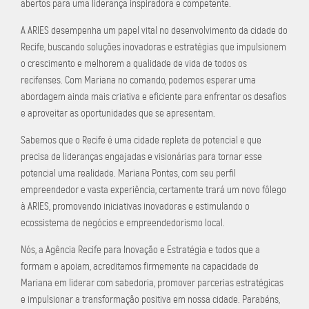
abertos para uma liderança inspiradora e competente.
A ARIES desempenha um papel vital no desenvolvimento da cidade do
Recife, buscando soluções inovadoras e estratégias que impulsionem
o crescimento e melhorem a qualidade de vida de todos os
recifenses. Com Mariana no comando, podemos esperar uma
abordagem ainda mais criativa e eficiente para enfrentar os desafios
e aproveitar as oportunidades que se apresentam.
Sabemos que o Recife é uma cidade repleta de potencial e que
precisa de lideranças engajadas e visionárias para tornar esse
potencial uma realidade. Mariana Pontes, com seu perfil
empreendedor e vasta experiência, certamente trará um novo fôlego
à ARIES, promovendo iniciativas inovadoras e estimulando o
ecossistema de negócios e empreendedorismo local.
Nós, a Agência Recife para Inovação e Estratégia e todos que a
formam e apoiam, acreditamos firmemente na capacidade de
Mariana em liderar com sabedoria, promover parcerias estratégicas
e impulsionar a transformação positiva em nossa cidade. Parabéns,