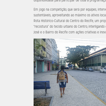
disponibilidade para participar de toda a programaç
Em jogo na competição, que será por equipes, interv
sustentáveis, aproveitando ao máximo os ativos loca
Rota Histórico-Cultural do Centro do Recife, um pro
“recostura” do tecido urbano do Centro, interligando 
José e o Bairro do Recife com ações criativas e ino