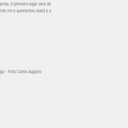
gorias. O primeiro lugar será de
(três mil e quinhentos reais) e o
ega – Foto Carlos Augusto