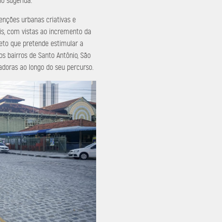
ão sugerida.
enções urbanas criativas e
is, com vistas ao incremento da
jeto que pretende estimular a
os bairros de Santo Antônio, São
vadoras ao longo do seu percurso.