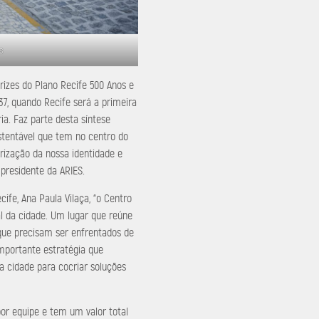
s
trizes do Plano Recife 500 Anos e
7, quando Recife será a primeira
ria. Faz parte desta síntese
stentável que tem no centro do
rização da nossa identidade e
 presidente da ARIES.
ife, Ana Paula Vilaça, “o Centro
al da cidade. Um lugar que reúne
que precisam ser enfrentados de
importante estratégia que
da cidade para cocriar soluções
por equipe e tem um valor total