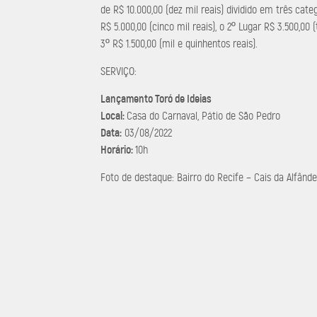
de R$ 10.000,00 (dez mil reais) dividido em três cate
R$ 5.000,00 (cinco mil reais), o 2º Lugar R$ 3.500,00 
3º R$ 1.500,00 (mil e quinhentos reais).
SERVIÇO:
Lançamento Toró de Ideias
Local:
Casa do Carnaval, Pátio de São Pedro
Data:
03/08/2022
Horário:
10h
Foto de destaque: Bairro do Recife – Cais da Alfând