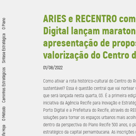
ARIES e RECENTRO com 
O Plano
Digital lançam maraton
Síntese Estratégica
apresentação de propo
valorização do Centro 
01/08/2022
Caminhos Estratégicos
Como ativar a rota histórico-cultural do Centro do Re
sustentável? Essa é questão central que vai norte
que será lançada nesta quarta, 03. É a primeira ediç
iniciativa da Agência Recife para Inovação e Estraté
O Método
Porto Digital e a Prefeitura do Recife, através do R
soluções para tornar os espaços urbanos mais acolhed
dentro da perspectiva do Plano Recife 500 anos, o p
Recife Hoje
estratégico da capital pernambucana. As inscrições n