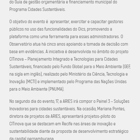
do Guia de gestão orçamentária e financiamento municipal do
Programa Cidades Sustentáveis.
O objetivo do evento é apresentar, exercitar e capacitar gestores
públicos no uso das funcionalidades do Oics, promovendo a
plataforma como uma ferramenta para esses administradores. O
Observatório atua há cinco anos apoiando a tomada de decisão com
base em evidências. A iniciativa é desenvolvida no âmbito do projeto
CITinova – Planejamento Integrado e Tecnologias para Cidades
Sustentáveis, financiado pelo Fundo Global para o Meio Ambiente (GEF,
na sigla em inglês), realizado pelo Ministério da Ciência, Tecnologia e
Inovação (MCTI) e implementado pelo Programa das Nações Unidas
para o Meio Ambiente (PNUMA).
No segundo dia do evento, 17, a ARIES irá compor o Painel 3 – Soluções
Inovadoras para cidades sustentáveis. Na ocasião, Mariana Pontes,
diretora de projetos da ARIES, apresentará projetos-piloto do
CITinova que se destacam em Recife nas áreas de inovação e
sustentabilidade diante da proposta de desenvolvimento estratégico
da capital pernambucana.