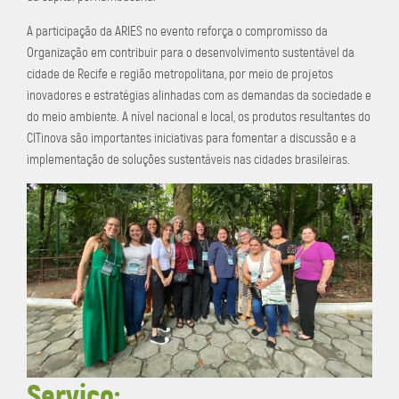
A participação da ARIES no evento reforça o compromisso da
Organização em contribuir para o desenvolvimento sustentável da
cidade de Recife e região metropolitana, por meio de projetos
inovadores e estratégias alinhadas com as demandas da sociedade e
do meio ambiente. A nível nacional e local, os produtos resultantes do
CITinova são importantes iniciativas para fomentar a discussão e a
implementação de soluções sustentáveis nas cidades brasileiras.
Serviço: