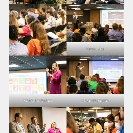
Marcus Silva
Suzana Montenegro
Alexandre Gusmão