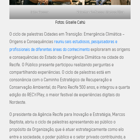
Jairo Pessoa
Palestra Professor Marcus Silva
Fotos: Giselle Cahú
O ciclo de palestras Cidades em Transição: Emergência Climática –
Origens e Consequências
reuniu seis estudiosos, pesquisadores e
exploraram as origens
profissionais de diferentes áreas do conhecimento
e consequências do Estado de Emergência Climática na cidade do
Recife. O Público presente participou realizando perguntas e
compartilhando experiências. O ciclo de palestras está em
consonância com o Caminho Estratégico de Recuperação e
Conservação Ambiental, do Plano Recife 500 anos, e integrou a quarta
edição do REC’n’Play, o maior festival de experiências digitais do
Nordeste.
O presidente da Agência Recife para Inovação e Estratégia, Marcos
Baptista, abriu o ciclo de palestras apresentando ao público o
propósito da Organização, que é atuar estrategicamente como elo
entre a sociedade, o poder público e o setor privado contribuindo, a