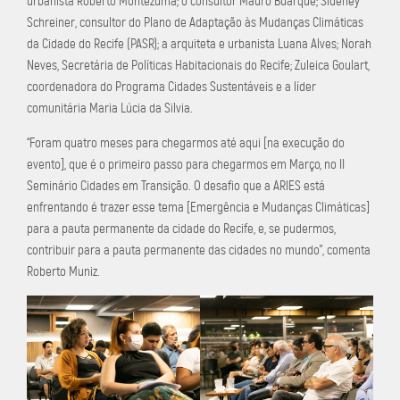
urbanista Roberto Montezuma; o consultor Mauro Buarque; Sideney
Schreiner, consultor do Plano de Adaptação às Mudanças Climáticas
da Cidade do Recife (PASR); a arquiteta e urbanista Luana Alves; Norah
Neves, Secretária de Políticas Habitacionais do Recife; Zuleica Goulart,
coordenadora do Programa Cidades Sustentáveis e a líder
comunitária Maria Lúcia da Silvia.
“Foram quatro meses para chegarmos até aqui [na execução do
evento], que é o primeiro passo para chegarmos em Março, no II
Seminário Cidades em Transição. O desafio que a ARIES está
enfrentando é trazer esse tema [Emergência e Mudanças Climáticas]
para a pauta permanente da cidade do Recife, e, se pudermos,
contribuir para a pauta permanente das cidades no mundo”, comenta
Roberto Muniz.