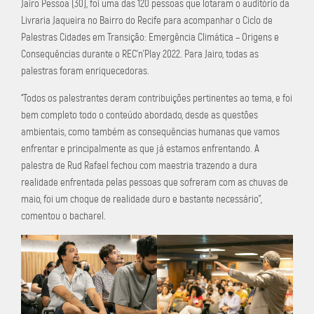
Jairo Pessoa (30), foi uma das 120 pessoas que lotaram o auditório da
Livraria Jaqueira no Bairro do Recife para acompanhar o Ciclo de
Palestras Cidades em Transição: Emergência Climática – Origens e
Consequências durante o REC’n’Play 2022. Para Jairo, todas as
palestras foram enriquecedoras.
“Todos os palestrantes deram contribuições pertinentes ao tema, e foi
bem completo todo o conteúdo abordado, desde as questões
ambientais, como também as consequências humanas que vamos
enfrentar e principalmente as que já estamos enfrentando. A
palestra de Rud Rafael fechou com maestria trazendo a dura
realidade enfrentada pelas pessoas que sofreram com as chuvas de
maio, foi um choque de realidade duro e bastante necessário”,
comentou o bacharel.