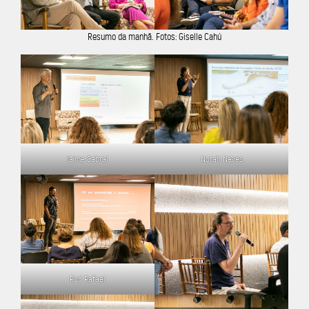
Resumo da manhã. Fotos: Giselle Cahú
Jaime Cabral
Norah Neves
Rud Rafael