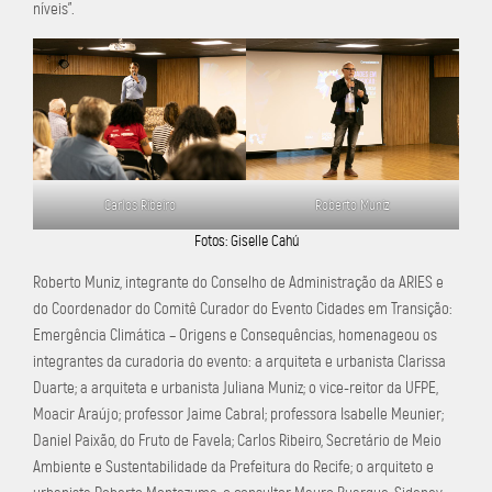
níveis”.
Carlos Ribeiro
Roberto Muniz
Fotos: Giselle Cahú
Roberto Muniz, integrante do Conselho de Administração da ARIES e
do Coordenador do Comitê Curador do Evento Cidades em Transição:
Emergência Climática – Origens e Consequências, homenageou os
integrantes da curadoria do evento: a arquiteta e urbanista Clarissa
Duarte; a arquiteta e urbanista Juliana Muniz; o vice-reitor da UFPE,
Moacir Araújo; professor Jaime Cabral; professora Isabelle Meunier;
Daniel Paixão, do Fruto de Favela; Carlos Ribeiro, Secretário de Meio
Ambiente e Sustentabilidade da Prefeitura do Recife; o arquiteto e