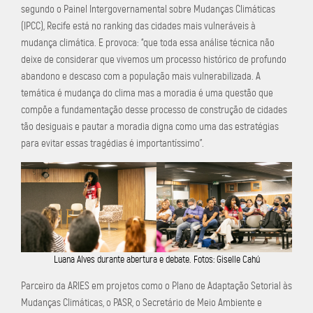
segundo o Painel Intergovernamental sobre Mudanças Climáticas
(IPCC), Recife está no ranking das cidades mais vulneráveis à
mudança climática. E provoca: “que toda essa análise técnica não
deixe de considerar que vivemos um processo histórico de profundo
abandono e descaso com a população mais vulnerabilizada. A
temática é mudança do clima mas a moradia é uma questão que
compõe a fundamentação desse processo de construção de cidades
tão desiguais e pautar a moradia digna como uma das estratégias
para evitar essas tragédias é importantíssimo”.
Luana Alves durante abertura e debate. Fotos: Giselle Cahú
Parceiro da ARIES em projetos como o Plano de Adaptação Setorial às
Mudanças Climáticas, o PASR, o Secretário de Meio Ambiente e