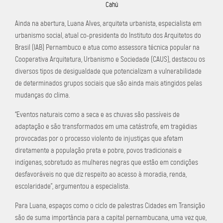
Cahú
Ainda na abertura, Luana Alves, arquiteta urbanista, especialista em
urbanismo social, atual co-presidenta do Instituto dos Arquitetos do
Brasil (IAB) Pernambuco e atua como assessora técnica popular na
Cooperativa Arquitetura, Urbanismo e Sociedade (CAUS), destacou os
diversos tipos de desigualdade que potencializam a vulnerabilidade
de determinados grupos sociais que são ainda mais atingidos pelas
mudanças do clima.
“Eventos naturais como a seca e as chuvas são passíveis de
adaptação e são transformados em uma catástrofe, em tragédias
provocadas por o processo violento de injustiças que afetam
diretamente a população preta e pobre, povos tradicionais e
indígenas, sobretudo as mulheres negras que estão em condições
desfavoráveis no que diz respeito ao acesso à moradia, renda,
escolaridade”, argumentou a especialista.
Para Luana, espaços como o ciclo de palestras Cidades em Transição
são de suma importância para a capital pernambucana, uma vez que,