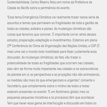
Sustentabilidade, Carlos Ribeiro, falou em nome da Prefeitura da
Cidade do Recife sobre a pertinência do evento.
“Esse tema Emergência Climática vai realmente trazer nessa série de
assuntos e temas que permeiam as fragilidades de toda a gestão de
todas as cidades, estados e países. As mudanças climáticas são
coisas que teremos que conviver. É importante correr atrás desses
estudos, preparação, adaptação e investimentos. Estamos em plena
27ª Conferência do Clima da Organização das Nações Unidas, a COP 27,
mais uma vez o mundo todo mobilizado para fazer justamente essa
discussão. As mudanças climáticas, de fato, vão trazer a
potencialidade de todas as fragilidades que ocorrem nas cidades,
elas vêm de forma muito impactante nas cidades e na sobrevivência
do planeta em si, as perspectivas e as projeções não são animadoras,
as medidas são mais do que emergenciais e urgentes”, comenta o
Secretário, que complementa sobre o motivo de todos e todas
estarem presentes no evento: “É um fenômeno global, mas os
pequenas pequenas iniciativas e os processos têm que acontecer.
Tem que haver essa gama de interlocução e discussão em todos os