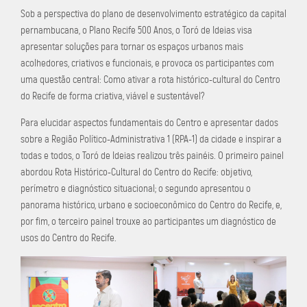
Sob a perspectiva do plano de desenvolvimento estratégico da capital
pernambucana, o Plano Recife 500 Anos, o Toró de Ideias visa
apresentar soluções para tornar os espaços urbanos mais
acolhedores, criativos e funcionais, e provoca os participantes com
uma questão central: Como ativar a rota histórico-cultural do Centro
do Recife de forma criativa, viável e sustentável?
Para elucidar aspectos fundamentais do Centro e apresentar dados
sobre a Região Político-Administrativa 1 (RPA-1) da cidade e inspirar a
todas e todos, o Toró de Ideias realizou três painéis. O primeiro painel
abordou Rota Histórico-Cultural do Centro do Recife: objetivo,
perímetro e diagnóstico situacional; o segundo apresentou o
panorama histórico, urbano e socioeconômico do Centro do Recife, e,
por fim, o terceiro painel trouxe ao participantes um diagnóstico de
usos do Centro do Recife.