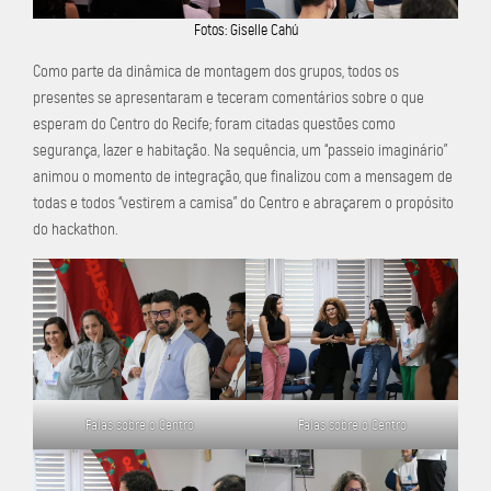
Fotos: Giselle Cahú
Como parte da dinâmica de montagem dos grupos, todos os
presentes se apresentaram e teceram comentários sobre o que
esperam do Centro do Recife; foram citadas questões como
segurança, lazer e habitação. Na sequência, um “passeio imaginário”
animou o momento de integração, que finalizou com a mensagem de
todas e todos “vestirem a camisa” do Centro e abraçarem o propósito
do hackathon.
Falas sobre o Centro
Falas sobre o Centro