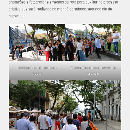
anotações e fotografar elementos da rota para auxiliar no processo
criativo que será realizado na manhã do sábado, segundo dia de
hackathon.
Participantes dialogando em
Orientações sobre a caminhada
grupos.
técnica.