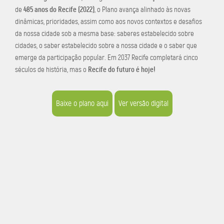
485 anos do Recife (2022)
de
, o Plano avança alinhado às novas
dinâmicas, prioridades, assim como aos novos contextos e desafios
da nossa cidade sob a mesma base: saberes estabelecido sobre
cidades, o saber estabelecido sobre a nossa cidade e o saber que
emerge da participação popular. Em 2037 Recife completará cinco
Recife do futuro é hoje!
séculos de história, mas o
Baixe o plano aqui
Ver versão digital