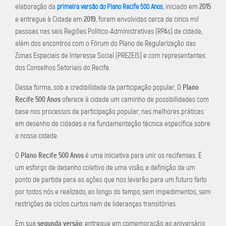
2015
elaboração da
, iniciado em
primeira versão do Plano Recife 500 Anos
2019
e entregue à Cidade em
, foram envolvidas cerca de cinco mil
pessoas nas seis Regiões Político-Administrativas (RPAs) da cidade,
além dos encontros com o Fórum do Plano de Regularização das
Zonas Especiais de Interesse Social (PREZEIS) e com representantes
dos Conselhos Setoriais do Recife.
Plano
Dessa forma, sob a credibilidade da participação popular, O
Recife 500 Anos
oferece à cidade um caminho de possibilidades com
base nos processos de participação popular, nas melhores práticas
em desenho de cidades e na fundamentação técnica específica sobre
a nossa cidade.
Plano Recife 500 Anos
O
é uma iniciativa para unir os recifenses. É
um esforço de desenho coletivo de uma visão, a definição de um
ponto de partida para as ações que nos levarão para um futuro feito
por todos nós e realizado, ao longo do tempo, sem impedimentos, sem
restrições de ciclos curtos nem de lideranças transitórias.
segunda versão
Em sua
, entregue em comemoração ao aniversário