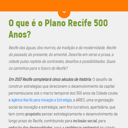
O que é o Plano Recife 500
Anos?
Recife das águas, dos morros, da tradição e da modernidade. Recife
do passado, do presente, do amanhã. Descrita em verso e prosa, a
cidade pulsa repleta de contrastes, desafios e possibilidades. Quais
os caminhos para o futuro do Recife?
Em 2037 Recife completará cinco séculos de história
. O desafio de
construir estratégias que direcionem o desenvolvimento da capital
pernambucana sob o marco temporal dos 500 anos da Cidade coube
a
, a ARIES, uma organização
Agência Recife para Inovação e Estratégia
social de inovação e estratégia, sem fins lucrativos, apartidária, que
propósito
tem como
pensar estrategicamente o desenvolvimento de
inclusão social
longo prazo do Recife, contribuindo para
, para
redução das desigualdades
resiliência ambiental
, para a
da cidade