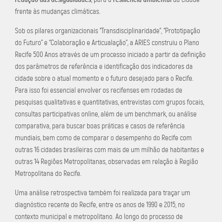
frente às mudanças climáticas.
Sob os pilares organizacionais “Transdisciplinaridade”, “Prototipação
do Futuro” e “Colaboração e Articualação”, a ARIES construiu o Plano
Recife 500 Anos através de um processo iniciado a partir da definição
dos parâmetros de referência e identificação dos indicadores da
cidade sobre o atual momento e o futuro desejado para o Recife.
Para isso foi essencial envolver os recifenses em rodadas de
pesquisas qualitativas e quantitativas, entrevistas com grupos focais,
consultas participativas online, além de um benchmark, ou análise
comparativa, para buscar boas práticas e casos de referência
mundiais, bem como de comparar o desempenho do Recife com
outras 16 cidades brasileiras com mais de um milhão de habitantes e
outras 14 Regiões Metropolitanas, observadas em relação à Região
Metropolitana do Recife.
Uma análise retrospectiva também foi realizada para traçar um
diagnóstico recente do Recife, entre os anos de 1990 e 2015, no
contexto municipal e metropolitano. Ao longo do processo de