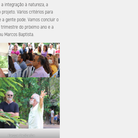
 a integração à natureza, a
o projeto. Vários critérios para
e a gente pode. Vamos concluir o
 trimestre do próximo ano e a
ou Marcos Baptista.
Parque Capibaribe