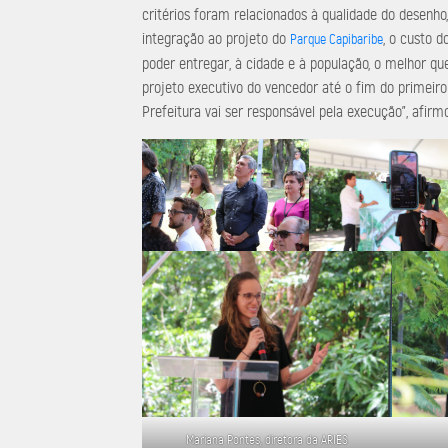
critérios foram relacionados à qualidade do desenho,
integração ao projeto do
, o custo d
Parque Capibaribe
poder entregar, à cidade e à população, o melhor qu
projeto executivo do vencedor até o fim do primeiro
Prefeitura vai ser responsável pela execução”, afirm
Mariana Pontes, diretora da ARIES