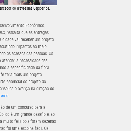
vencedor do Travessias Capibaribe.
esenvolvimento Econômico,
eux, ressalta que as entregas
a cidade vai receber um projeto
, reduzindo impactos ao meio
ndo os acessos das pessoas. Os
e atender a necessidade das
do a especificidade da flora
ife terá mais um projeto
rte essencial do projeto do
onsolida o avanço na direção do
 Anos.
ação de um concurso para a
úblico é um grande desafio e, ao
 muito feliz pois foram dezenas
 não foi uma escolha fácil. Os