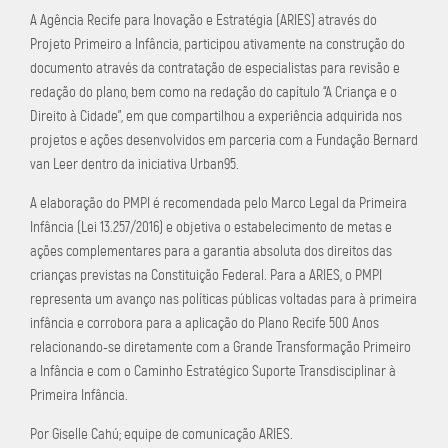
A Agência Recife para Inovação e Estratégia (ARIES) através do
Projeto Primeiro a Infância, participou ativamente na construção do
documento através da contratação de especialistas para revisão e
redação do plano, bem como na redação do capítulo “A Criança e o
Direito à Cidade”, em que compartilhou a experiência adquirida nos
projetos e ações desenvolvidos em parceria com a Fundação Bernard
van Leer dentro da iniciativa Urban95.
A elaboração do PMPI é recomendada pelo Marco Legal da Primeira
Infância (Lei 13.257/2016) e objetiva o estabelecimento de metas e
ações complementares para a garantia absoluta dos direitos das
crianças previstas na Constituição Federal. Para a ARIES, o PMPI
representa um avanço nas políticas públicas voltadas para à primeira
infância e corrobora para a aplicação do Plano Recife 500 Anos
relacionando-se diretamente com a Grande Transformação Primeiro
a Infância e com o Caminho Estratégico Suporte Transdisciplinar à
Primeira Infância.
Por Giselle Cahú; equipe de comunicação ARIES.