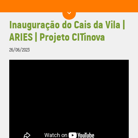
Inauguração do Cais da Vila |
ARIES | Projeto CITinova
26/06/2023