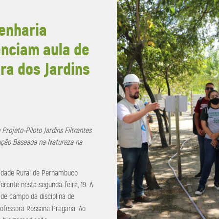
enharia
enciam aula de
ra dos Jardins
Projeto-Piloto Jardins Filtrantes
ução Baseada na Natureza na
sidade Rural de Pernambuco
rente nesta segunda-feira, 19. A
 de campo da disciplina de
rofessora Rossana Pragana. Ao