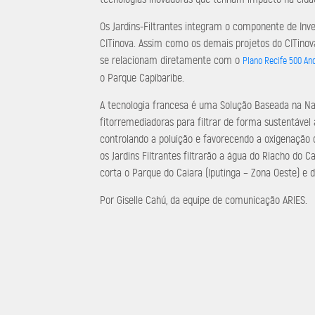
Os Jardins-Filtrantes integram o componente de Inve
CITinova. Assim como os demais projetos do CITinova
se relacionam diretamente com o
Plano Recife 500 An
o Parque Capibaribe.
A tecnologia francesa é uma Solução Baseada na Nat
fitorremediadoras para filtrar de forma sustentável 
controlando a poluição e favorecendo a oxigenação d
os Jardins Filtrantes filtrarão a água do Riacho do 
corta o Parque do Caiara (Iputinga – Zona Oeste) e 
Por Giselle Cahú, da equipe de comunicação ARIES.