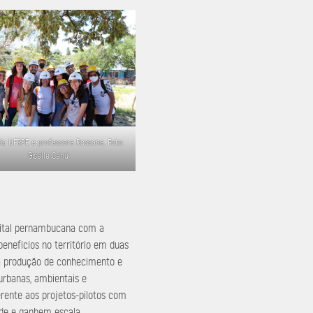
da UFRPE e professora Rossana. Foto:
Giselle Cahú
apital pernambucana com a
enefícios no território em duas
 à produção de conhecimento e
urbanas, ambientais e
erente aos projetos-pilotos com
de e ganhem escala.