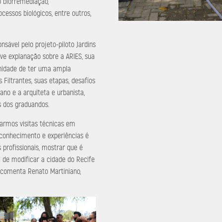
o biorremediação,
cessos biológicos, entre outros,
onsável pelo projeto-piloto Jardins
ve explanação sobre a ARIES, sua
unidade de ter uma ampla
Filtrantes, suas etapas, desafios
ano e a arquiteta e urbanista,
s dos graduandos.
zarmos visitas técnicas em
conhecimento e experiências é
s profissionais, mostrar que é
l de modificar a cidade do Recife
, comenta Renato Martiniano,