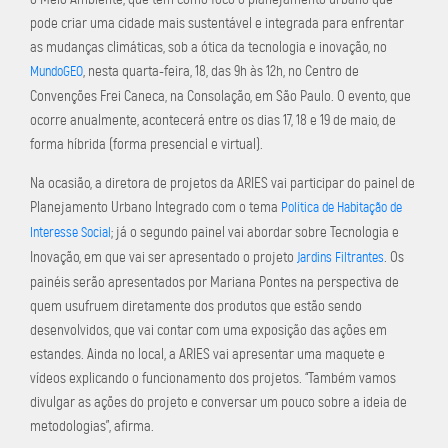
pode criar uma cidade mais sustentável e integrada para enfrentar
as mudanças climáticas, sob a ótica da tecnologia e inovação, no
, nesta quarta-feira, 18, das 9h às 12h, no Centro de
MundoGEO
Convenções Frei Caneca, na Consolação, em São Paulo. O evento, que
ocorre anualmente, acontecerá entre os dias 17, 18 e 19 de maio, de
forma híbrida (forma presencial e virtual).
Na ocasião, a diretora de projetos da ARIES vai participar do painel de
Planejamento Urbano Integrado com o tema
Política de Habitação de
; já o segundo painel vai abordar sobre Tecnologia e
Interesse Social
Inovação, em que vai ser apresentado o projeto
. Os
Jardins Filtrantes
painéis serão apresentados por Mariana Pontes na perspectiva de
quem usufruem diretamente dos produtos que estão sendo
desenvolvidos, que vai contar com uma exposição das ações em
estandes. Ainda no local, a ARIES vai apresentar uma maquete e
vídeos explicando o funcionamento dos projetos. “Também vamos
divulgar as ações do projeto e conversar um pouco sobre a ideia de
metodologias”, afirma.