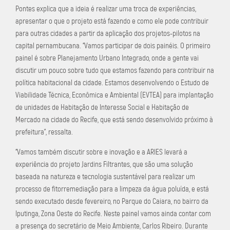
Pontes explica que a ideia é realizar uma troca de experiências,
apresentar o que o projeto está fazendo e como ele pode contribuir
para outras cidades a partir da aplicação dos projetos-pilotos na
capital pernambucana. “Vamos participar de dois painéis. O primeiro
painel é sobre Planejamento Urbano Integrado, onde a gente vai
discutir um pouco sobre tudo que estamos fazendo para contribuir na
política habitacional da cidade. Estamos desenvolvendo o Estudo de
Viabilidade Técnica, Econômica e Ambiental (EVTEA) para implantação
de unidades de Habitação de Interesse Social e Habitação de
Mercado na cidade do Recife, que está sendo desenvolvido próximo à
prefeitura”, ressalta.
“Vamos também discutir sobre e inovação e a ARIES levará a
experiência do projeto Jardins Filtrantes, que são uma solução
baseada na natureza e tecnologia sustentável para realizar um
processo de fitorremediação para a limpeza da água poluída, e está
sendo executado desde fevereiro, no Parque do Caiara, no bairro da
Iputinga, Zona Oeste do Recife. Neste painel vamos ainda contar com
a presença do secretário de Meio Ambiente, Carlos Ribeiro. Durante